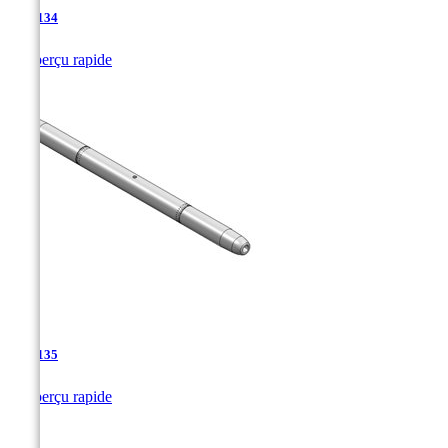
TJA-134

Aperçu rapide
TJA-135

Aperçu rapide