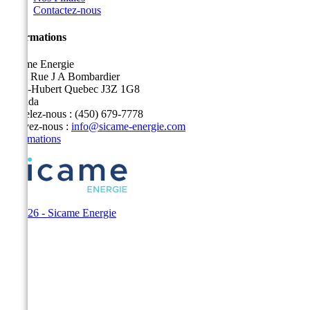
Contactez-nous
Informations
Sicame Energie
5400 Rue J A Bombardier
Saint-Hubert Quebec J3Z 1G8
Canada
Appelez-nous :
(450) 679-7778
Écrivez-nous :
info@sicame-energie.com
Informations
© 2026 - Sicame Energie