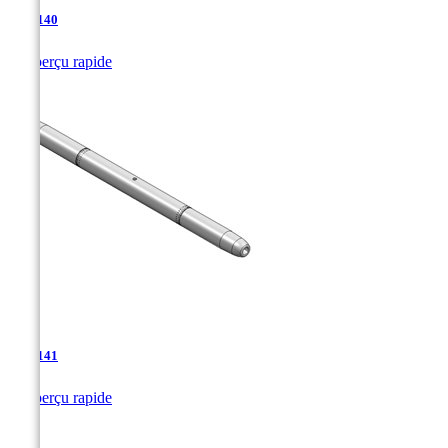
TJA-140

Aperçu rapide
TJA-141

Aperçu rapide