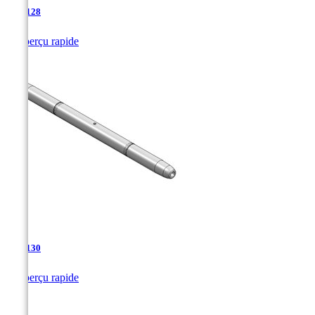
TJA-128

Aperçu rapide
TJA-130

Aperçu rapide