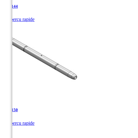
TJA-144

Aperçu rapide
TJA-150

Aperçu rapide