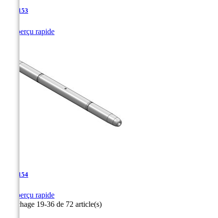
TJA-153

Aperçu rapide
TJA-154

Aperçu rapide
Affichage 19-36 de 72 article(s)