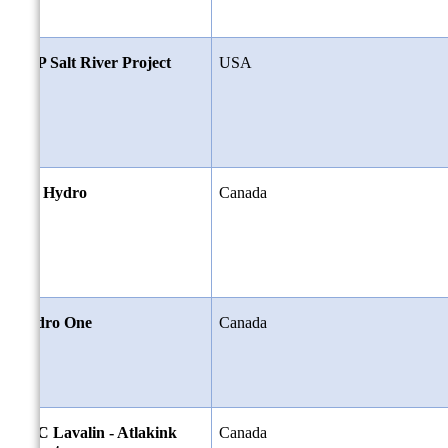
SRP Salt River Project
USA
BC Hydro
Canada
Hydro One
Canada
SNC Lavalin - Atlakink
Canada