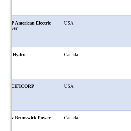
AEP American Electric
USA
Power
BC Hydro
Canada
PACIFICORP
USA
New Brunswick Power
Canada