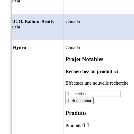
Alberta
A.T.C.O. Balfour Beatty
Canada
Alberta
BC Hydro
Canada
Projet Notables
Recherchez un produit ici
Effectuez une nouvelle recherche

Rechercher
Produits
Produits

