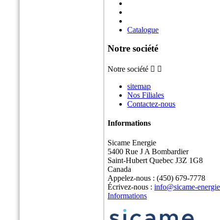
Catalogue
Notre société
Notre société


sitemap
Nos Filiales
Contactez-nous
Informations
Sicame Energie
5400 Rue J A Bombardier
Saint-Hubert Quebec J3Z 1G8
Canada
Appelez-nous :
(450) 679-7778
Écrivez-nous :
info@sicame-energi
Informations