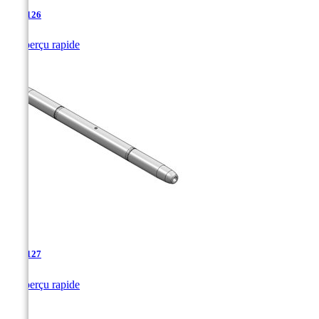
TJA-126

Aperçu rapide
TJA-127

Aperçu rapide