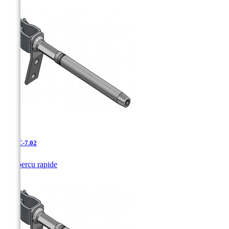
UDAC-7.02

Aperçu rapide