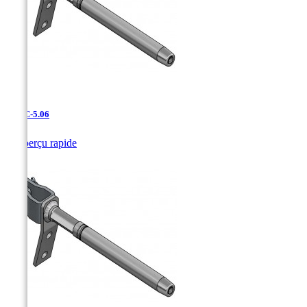
UDAC-5.06

Aperçu rapide