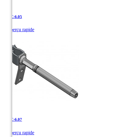
UDAC-6.05

Aperçu rapide
UDAC-6.07

Aperçu rapide