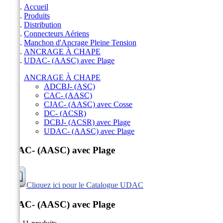
Accueil
Produits
Distribution
Connecteurs Aériens
Manchon d'Ancrage Pleine Tension
ANCRAGE À CHAPE
UDAC- (AASC) avec Plage
ANCRAGE À CHAPE
ADCBJ- (ASC)
CAC- (AASC)
CJAC- (AASC) avec Cosse
DC- (ACSR)
DCBJ- (ACSR) avec Plage
UDAC- (AASC) avec Plage
UDAC- (AASC) avec Plage
Cliquez ici pour le Catalogue UDAC
UDAC- (AASC) avec Plage