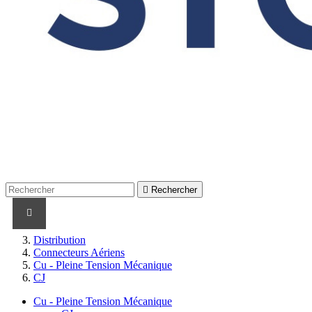

Rechercher
PRODUITS
PRODUITS / CABLES
MARQUES
Distribution
Connecteurs Aériens
Cu - Pleine Tension Mécanique
CJ
Cu - Pleine Tension Mécanique