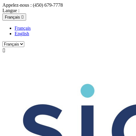
Appelez-nous :
(450) 679-7778
Langue :
Français

Français
English
