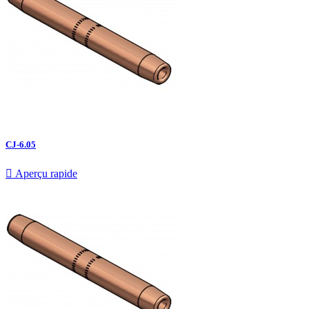
CJ-6.05

Aperçu rapide