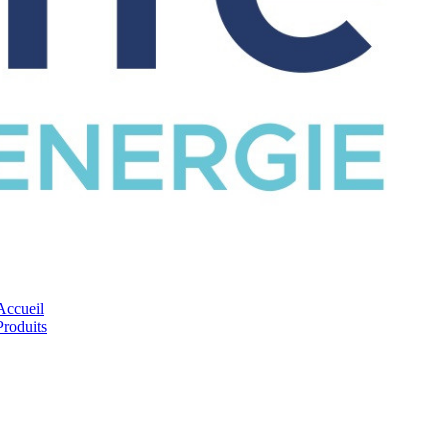
CATALOGUE
Accueil
Produits