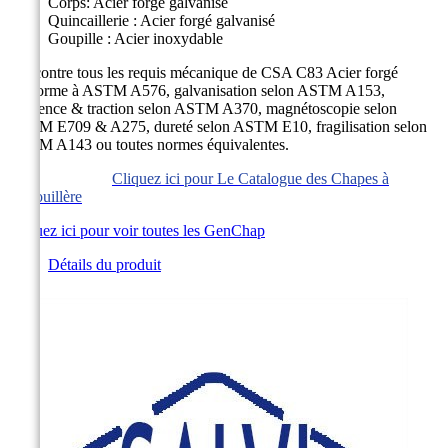
Corps: Acier forgé galvanisé
Quincaillerie : Acier forgé galvanisé
Goupille : Acier inoxydable
Rencontre tous les requis mécanique de CSA C83 Acier forgé
conforme à ASTM A576, galvanisation selon ASTM A153,
résilience & traction selon ASTM A370, magnétoscopie selon
ASTM E709 & A275, dureté selon ASTM E10, fragilisation selon
ASTM A143 ou toutes normes équivalentes.
Cliquez ici pour Le Catalogue des Chapes à
Genouillère
Cliquez ici pour voir toutes les GenChap
Détails du produit