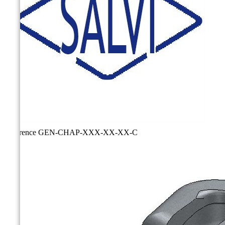
Référence
GEN-CHAP-XXX-XX-XX-C