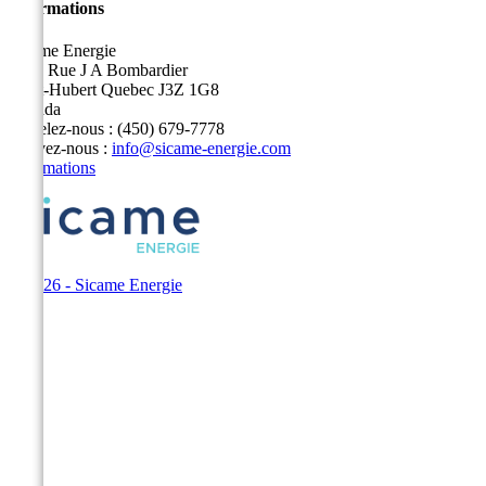
Informations
Sicame Energie
5400 Rue J A Bombardier
Saint-Hubert Quebec J3Z 1G8
Canada
Appelez-nous :
(450) 679-7778
Écrivez-nous :
info@sicame-energie.com
Informations
© 2026 - Sicame Energie