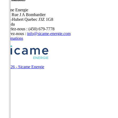
Sicame Energie
5400 Rue J A Bombardier
Saint-Hubert Quebec J3Z 1G8
Canada
Appelez-nous :
(450) 679-7778
Écrivez-nous :
info@sicame-energie.com
Informations
© 2026 - Sicame Energie