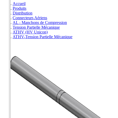
Accueil
Produits
Distribution
Connecteurs Aériens
AL - Manchons de Compression
Tension Partielle Mécanique
ATHV (HV Unicon)
ATHV-Tension Partielle Mécanique