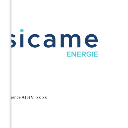
Référence
ATHV- xx-xx