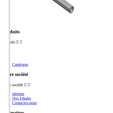
Produits
Produits


Catalogue
Notre société
Notre société


sitemap
Nos Filiales
Contactez-nous
Informations