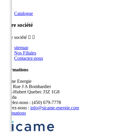
Catalogue
Notre société
Notre société


sitemap
Nos Filiales
Contactez-nous
Informations
Sicame Energie
5400 Rue J A Bombardier
Saint-Hubert Quebec J3Z 1G8
Canada
Appelez-nous :
(450) 679-7778
Écrivez-nous :
info@sicame-energie.com
Informations