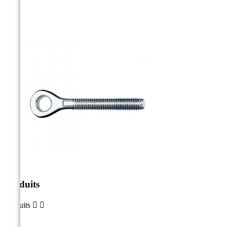
Produits
Produits

