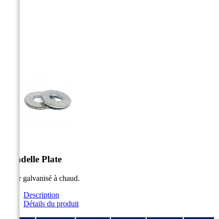



Rondelle Plate
Acier galvanisé à chaud.
Description
Détails du produit