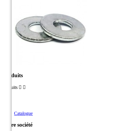
Produits
Produits


Catalogue
Notre société