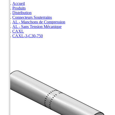
Accueil
Produits
Distribution
Connecteurs Souterrains
AL - Manchons de Compression
AL - Sans Tension Mécanique
CAXL
CAXL-3-C30-750