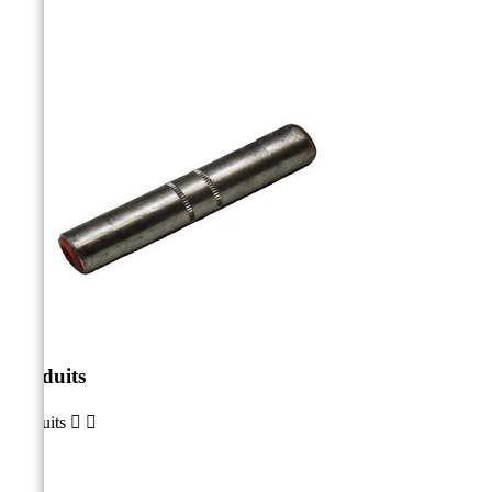
Produits
Produits

