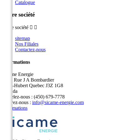
Catalogue
Notre société
Notre société


sitemap
Nos Filiales
Contactez-nous
Informations
Sicame Energie
5400 Rue J A Bombardier
Saint-Hubert Quebec J3Z 1G8
Canada
Appelez-nous :
(450) 679-7778
Écrivez-nous :
info@sicame-energie.com
Informations