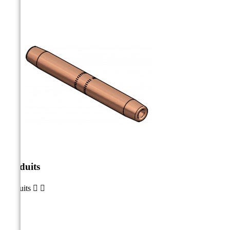
Produits
Produits

