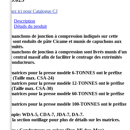
Cliquez ici pour Catalogue CJ
Description
Détails du produit
Les manchons de jonction à compression indiqués sur cette
page sont enduits de pâte Cicame et munis de capuchons aux
extrémités.
Ces manchons de jonction à compression sont livrés munis d'un
arrêt central massif afin de faciliter le centrage des extrémités
des conducteurs.
Les matrices pour la presse modèle 6-TONNES ont le préfixe
WD. (Taille max. CSA-24)
Les matrices pour la presse modèle 12-TONNES ont le préfixe
CD. (Taille max. CSA-30)
Les matrices pour la presse modèle 60-TONNES ont le préfixe
JD.
Les matrices pour la presse modèle 100-TONNES ont le préfixe
D.
Exemple: WDA-5, CDA-7, JDA-7, DA-7.
Voir la section outillage pour plus de détails sur les matrices.