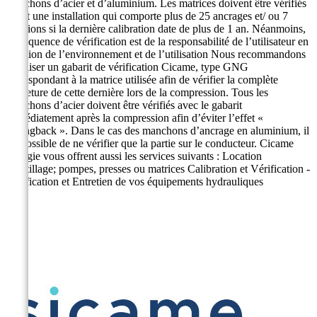
manchons d’acier et d’aluminium. Les matrices doivent être vérifiés
avant une installation qui comporte plus de 25 ancrages et/ ou 7
jonctions si la dernière calibration date de plus de 1 an. Néanmoins,
la fréquence de vérification est de la responsabilité de l’utilisateur en
fonction de l’environnement et de l’utilisation Nous recommandons
d’utiliser un gabarit de vérification Cicame, type GNG
correspondant à la matrice utilisée afin de vérifier la complète
fermeture de cette dernière lors de la compression. Tous les
manchons d’acier doivent être vérifiés avec le gabarit
immédiatement après la compression afin d’éviter l’effet «
Springback ». Dans le cas des manchons d’ancrage en aluminium, il
est possible de ne vérifier que la partie sur le conducteur. Cicame
Énergie vous offrent aussi les services suivants : Location
d’outillage; pompes, presses ou matrices Calibration et Vérification -
Vérification et Entretien de vos équipements hydrauliques