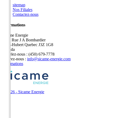
sitemap
Nos Filiales
Contactez-nous
Informations
Sicame Energie
5400 Rue J A Bombardier
Saint-Hubert Quebec J3Z 1G8
Canada
Appelez-nous :
(450) 679-7778
Écrivez-nous :
info@sicame-energie.com
Informations
© 2026 - Sicame Energie