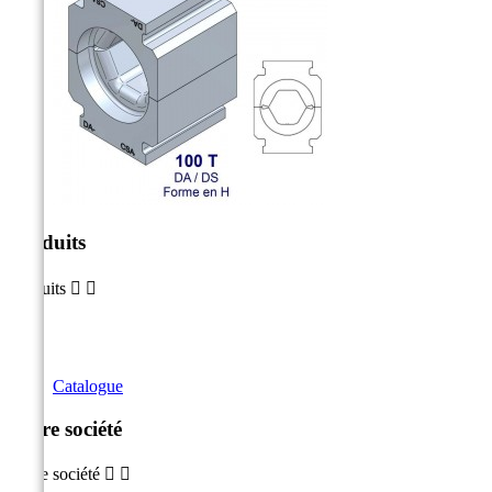
Produits
Produits


Catalogue
Notre société
Notre société

