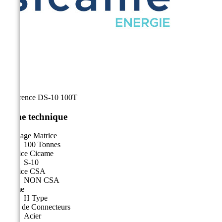
Référence
DS-10 100T
Fiche technique
Tonnage Matrice
100 Tonnes
Matrice Cicame
S-10
Matrice CSA
NON CSA
Forme
H Type
Type de Connecteurs
Acier