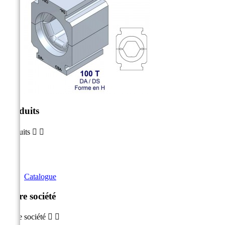
Produits
Produits


Catalogue
Notre société
Notre société

