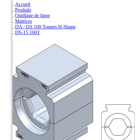
Accueil
Produits
Outillage de ligne
Matrices
DA / DS 100 Tonnes H-Shape
DS-15 100T