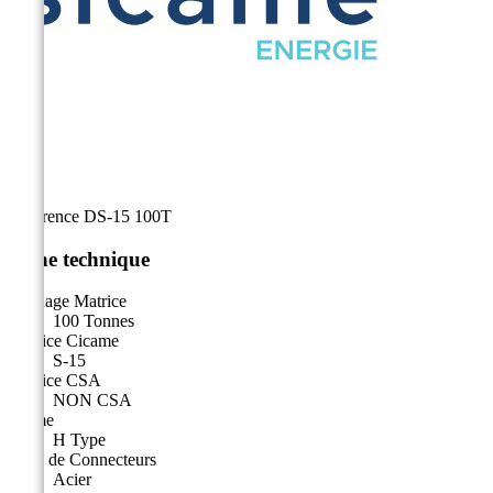
Référence
DS-15 100T
Fiche technique
Tonnage Matrice
100 Tonnes
Matrice Cicame
S-15
Matrice CSA
NON CSA
Forme
H Type
Type de Connecteurs
Acier