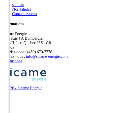
sitemap
Nos Filiales
Contactez-nous
Informations
Sicame Energie
5400 Rue J A Bombardier
Saint-Hubert Quebec J3Z 1G8
Canada
Appelez-nous :
(450) 679-7778
Écrivez-nous :
info@sicame-energie.com
Informations
© 2026 - Sicame Energie