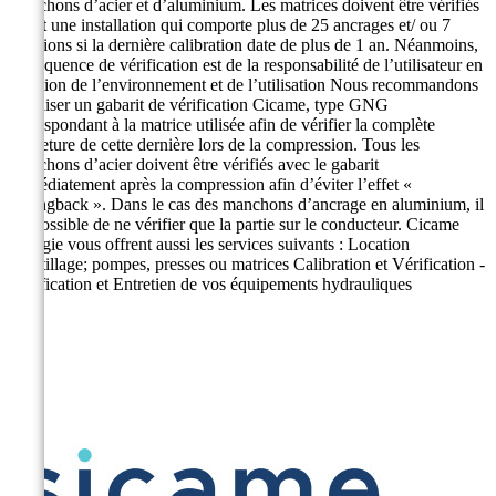
manchons d’acier et d’aluminium. Les matrices doivent être vérifiés
avant une installation qui comporte plus de 25 ancrages et/ ou 7
jonctions si la dernière calibration date de plus de 1 an. Néanmoins,
la fréquence de vérification est de la responsabilité de l’utilisateur en
fonction de l’environnement et de l’utilisation Nous recommandons
d’utiliser un gabarit de vérification Cicame, type GNG
correspondant à la matrice utilisée afin de vérifier la complète
fermeture de cette dernière lors de la compression. Tous les
manchons d’acier doivent être vérifiés avec le gabarit
immédiatement après la compression afin d’éviter l’effet «
Springback ». Dans le cas des manchons d’ancrage en aluminium, il
est possible de ne vérifier que la partie sur le conducteur. Cicame
Énergie vous offrent aussi les services suivants : Location
d’outillage; pompes, presses ou matrices Calibration et Vérification -
Vérification et Entretien de vos équipements hydrauliques