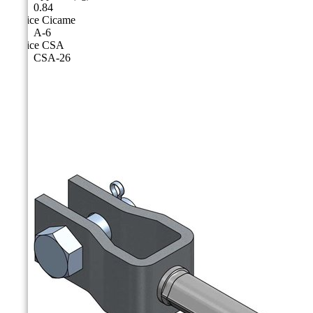
0.84
Matrice Cicame
A-6
Matrice CSA
CSA-26