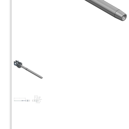


