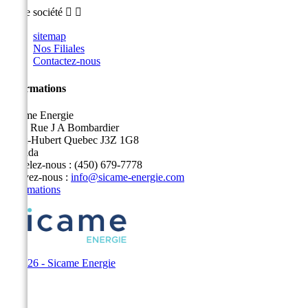
Notre société


sitemap
Nos Filiales
Contactez-nous
Informations
Sicame Energie
5400 Rue J A Bombardier
Saint-Hubert Quebec J3Z 1G8
Canada
Appelez-nous :
(450) 679-7778
Écrivez-nous :
info@sicame-energie.com
Informations
© 2026 - Sicame Energie