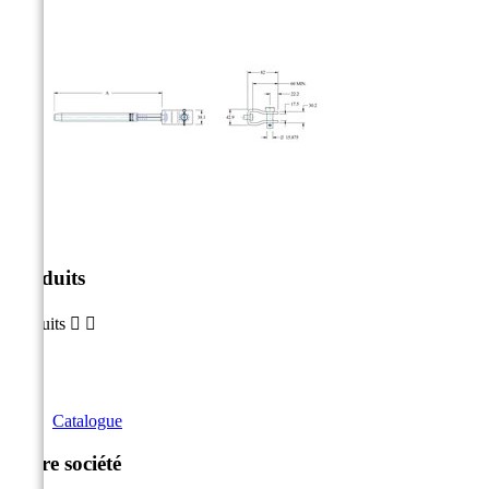
Produits
Produits


Catalogue
Notre société