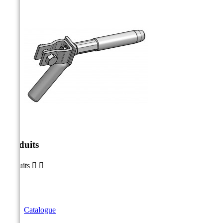
Produits
Produits


Catalogue