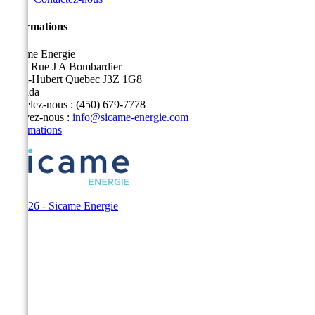
Informations
Sicame Energie
5400 Rue J A Bombardier
Saint-Hubert Quebec J3Z 1G8
Canada
Appelez-nous :
(450) 679-7778
Écrivez-nous :
info@sicame-energie.com
Informations
© 2026 - Sicame Energie