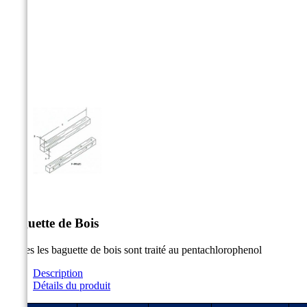



Baguette de Bois
Toutes les baguette de bois sont traité au pentachlorophenol
Description
Détails du produit