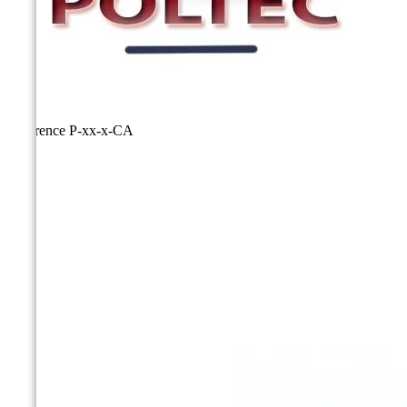
Référence
P-xx-x-CA