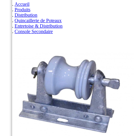
Accueil
Produits
Distribution
Quincaillerie de Poteaux
Entretoise & Distribution
Console Secondaire