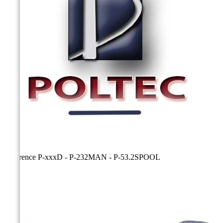
Référence
P-xxxD - P-232MAN - P-53.2SPOOL