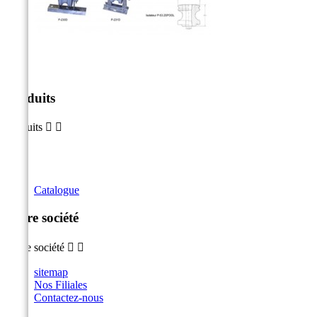
Produits
Produits


Catalogue
Notre société
Notre société


sitemap
Nos Filiales
Contactez-nous