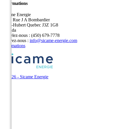
Informations
Sicame Energie
5400 Rue J A Bombardier
Saint-Hubert Quebec J3Z 1G8
Canada
Appelez-nous :
(450) 679-7778
Écrivez-nous :
info@sicame-energie.com
Informations
© 2026 - Sicame Energie