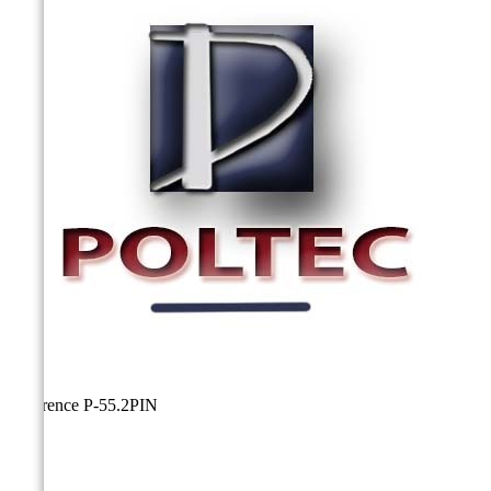
Référence
P-55.2PIN