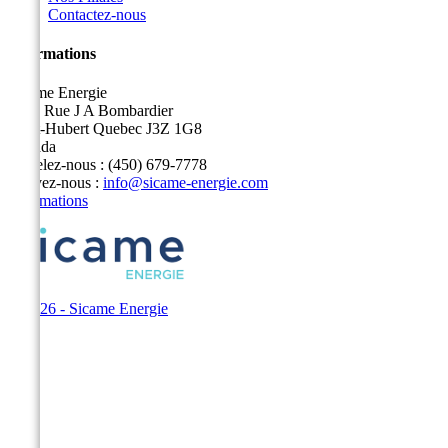
Contactez-nous
Informations
Sicame Energie
5400 Rue J A Bombardier
Saint-Hubert Quebec J3Z 1G8
Canada
Appelez-nous :
(450) 679-7778
Écrivez-nous :
info@sicame-energie.com
Informations
© 2026 - Sicame Energie