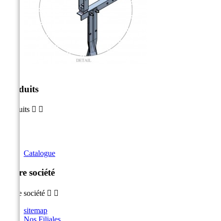
Produits
Produits


Catalogue
Notre société
Notre société


sitemap
Nos Filiales