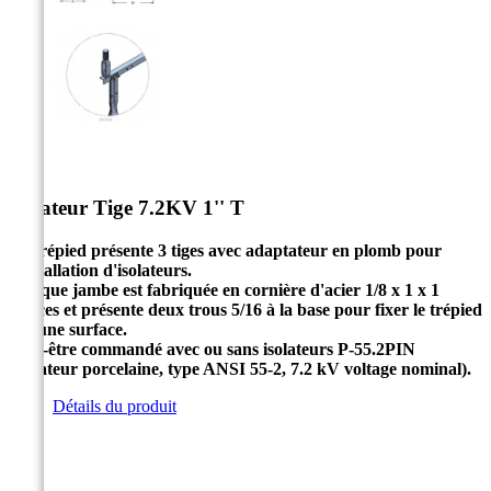


Isolateur Tige 7.2KV 1'' T
Ce trépied présente 3 tiges avec adaptateur en plomb pour
l'installation d'isolateurs.
Chaque jambe est fabriquée en cornière d'acier 1/8 x 1 x 1
pouces et présente deux trous 5/16 à la base pour fixer le trépied
sur une surface.
Peut-être commandé avec ou sans isolateurs P-55.2PIN
(isolateur porcelaine, type ANSI 55-2, 7.2 kV voltage nominal).
Détails du produit