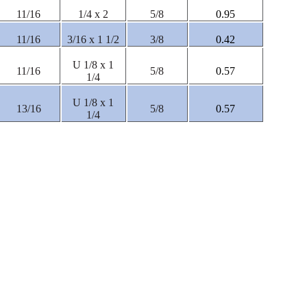
11/16
1/4 x 2
5/8
0.95
11/16
3/16 x 1 1/2
3/8
0.42
U 1/8 x 1
11/16
5/8
0.57
1/4
U 1/8 x 1
13/16
5/8
0.57
1/4