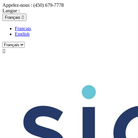
Appelez-nous :
(450) 679-7778
Langue :
Français

Français
English
