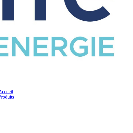
CATALOGUE
Accueil
Produits