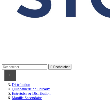

Rechercher
PRODUITS
PRODUITS / CABLES
MARQUES
Distribution
Quincaillerie de Poteaux
Entretoise & Distribution
Manille Secondaire