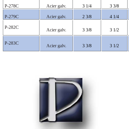
P-278C
Acier galv.
3 1/4
3 3/8
P-279C
Acier galv.
2 3/8
4 1/4
P-282C
Acier galv.
3 3/8
3 1/2
P-283C
Acier galv.
3 3/8
3 1/2