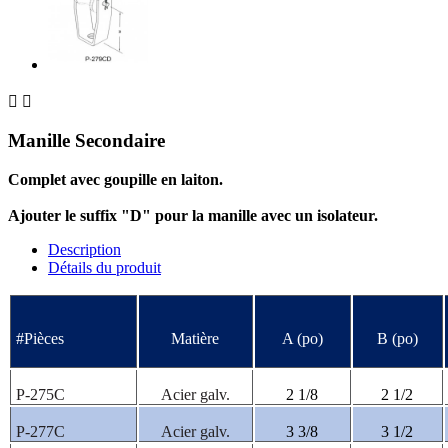


Manille Secondaire
Complet avec goupille en laiton.
Ajouter le suffix "D" pour la manille avec un isolateur.
Description
Détails du produit
#Pièces
Matière
A (po)
B (po)
P-275C
Acier galv.
2 1/8
2 1/2
P-277C
Acier galv.
3 3/8
3 1/2