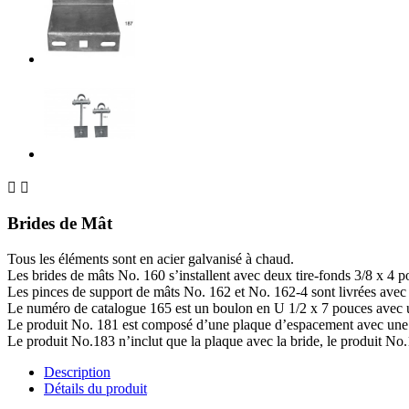


Brides de Mât
Tous les éléments sont en acier galvanisé à chaud.
Les brides de mâts No. 160 s’installent avec deux tire-fonds 3/8 x 4 p
Les pinces de support de mâts No. 162 et No. 162-4 sont livrées avec u
Le numéro de catalogue 165 est un boulon en U 1/2 x 7 pouces avec 
Le produit No. 181 est composé d’une plaque d’espacement avec une br
Le produit No.183 n’inclut que la plaque avec la bride, le produit No.
Description
Détails du produit