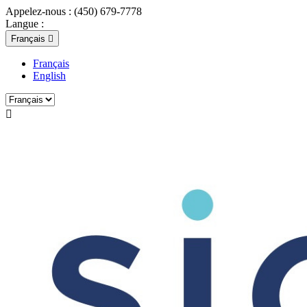
Appelez-nous :
(450) 679-7778
Langue :
Français

Français
English
