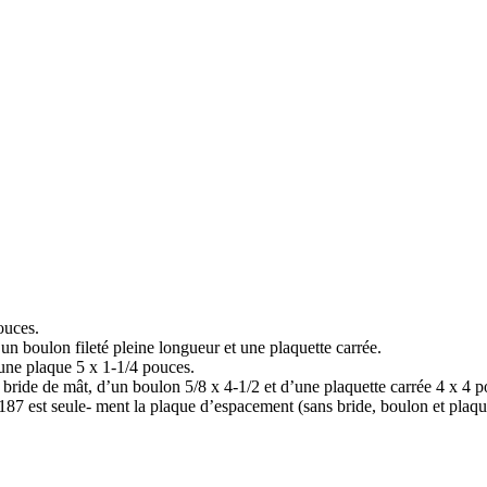
ouces.
n boulon fileté pleine longueur et une plaquette carrée.
une plaque 5 x 1-1/4 pouces.
ide de mât, d’un boulon 5/8 x 4-1/2 et d’une plaquette carrée 4 x 4 p
187 est seule- ment la plaque d’espacement (sans bride, boulon et plaque