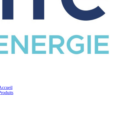
CATALOGUE
Accueil
Produits