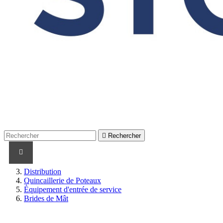

Rechercher
PRODUITS
PRODUITS / CABLES
MARQUES
Distribution
Quincaillerie de Poteaux
Équipement d'entrée de service
Brides de Mât