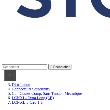

Rechercher
PRODUITS
PRODUITS / CABLES
MARQUES
Distribution
Connecteurs Souterrains
Cu - Cosses Comp. Sans Tension Mécanique
LCNXL- Extra Long (LB)
LCNXL-3-C20-1-1