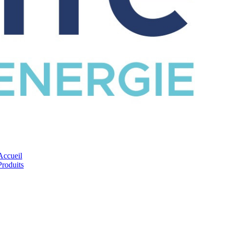
CATALOGUE
Accueil
Produits