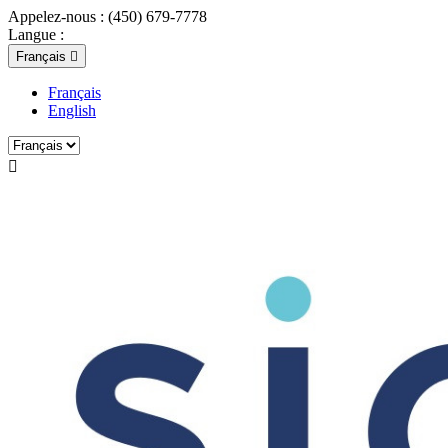
Appelez-nous :
(450) 679-7778
Langue :
Français

Français
English
