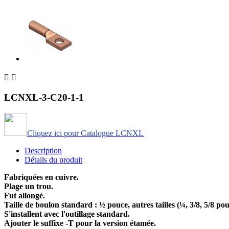


LCNXL-3-C20-1-1
Cliquez ici pour Catalogue LCNXL
Description
Détails du produit
Fabriquées en cuivre.
Plage un trou.
Fut allongé.
Taille de boulon standard : ½ pouce, autres tailles (¼, 3/8, 5/8 p
S'installent avec l'outillage standard.
Ajouter le suffixe -T pour la version étamée.