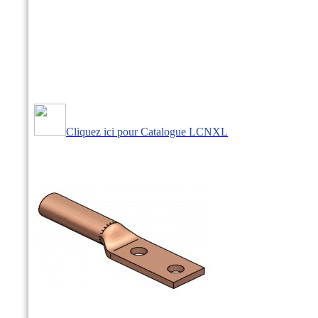
Cliquez ici pour Catalogue LCNXL