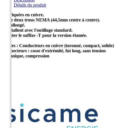
Détails du produit
Fabriquées en cuivre.
Plage deux trous NEMA (44,5mm centre à centre).
Fût allongé.
S'installent avec l'outillage standard.
Ajouter le suffixe -T pour la version étamée.
Câbles : Conducteurs en cuivre (toronné, compact, solide)
Connecteurs : cosse d'extrémité, fut long, sans tension
mécanique, compression