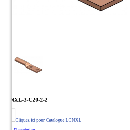



LCNXL-3-C20-2-2
Cliquez ici pour Catalogue LCNXL
Description