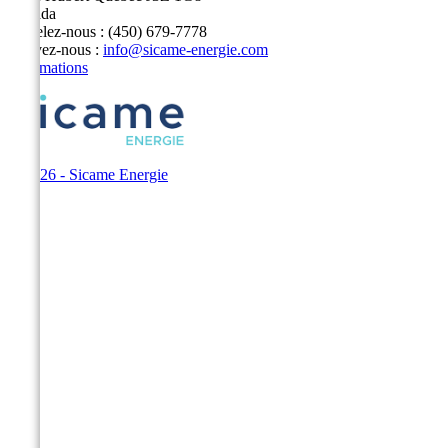
Canada
Appelez-nous :
(450) 679-7778
Écrivez-nous :
info@sicame-energie.com
Informations
© 2026 - Sicame Energie