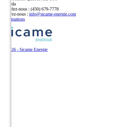
Canada
Appelez-nous :
(450) 679-7778
Écrivez-nous :
info@sicame-energie.com
Informations
© 2026 - Sicame Energie