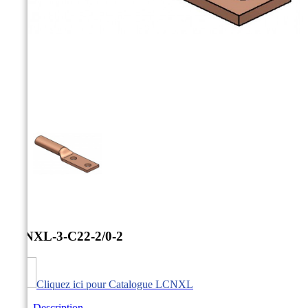



LCNXL-3-C22-2/0-2
Cliquez ici pour Catalogue LCNXL
Description