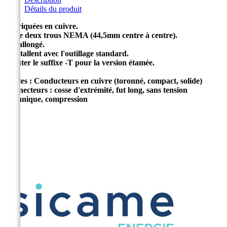
Détails du produit
Fabriquées en cuivre.
Plage deux trous NEMA (44,5mm centre à centre).
Fût allongé.
S'installent avec l'outillage standard.
Ajouter le suffixe -T pour la version étamée.
Câbles : Conducteurs en cuivre (toronné, compact, solide)
Connecteurs : cosse d'extrémité, fut long, sans tension
mécanique, compression