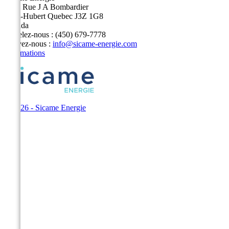
5400 Rue J A Bombardier
Saint-Hubert Quebec J3Z 1G8
Canada
Appelez-nous :
(450) 679-7778
Écrivez-nous :
info@sicame-energie.com
Informations
© 2026 - Sicame Energie