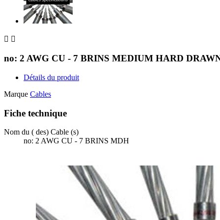


no: 2 AWG CU - 7 BRINS MEDIUM HARD DRAW
Détails du produit
Marque
Cables
Fiche technique
Nom du ( des) Cable (s)
no: 2 AWG CU - 7 BRINS MDH