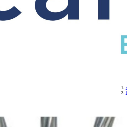
CERTIFICATION
A PROPOS DE NOUS
CONTACTEZ-NOUS