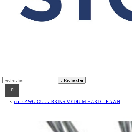

Rechercher
PRODUITS
PRODUITS / CABLES
MARQUES
no: 2 AWG CU - 7 BRINS MEDIUM HARD DRAWN