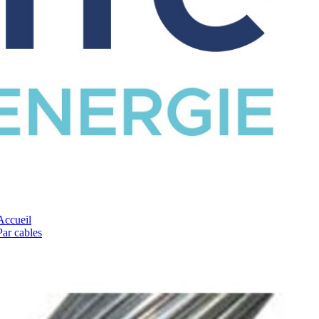
CATALOGUE
Accueil
Par cables