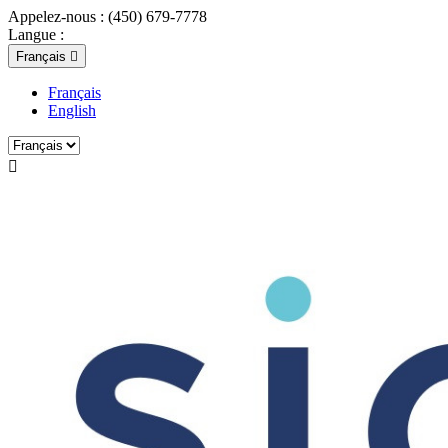
Appelez-nous :
(450) 679-7778
Langue :
Français

Français
English
