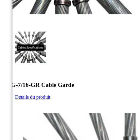



CDG-7/16-GR Cable Garde
Détails du produit