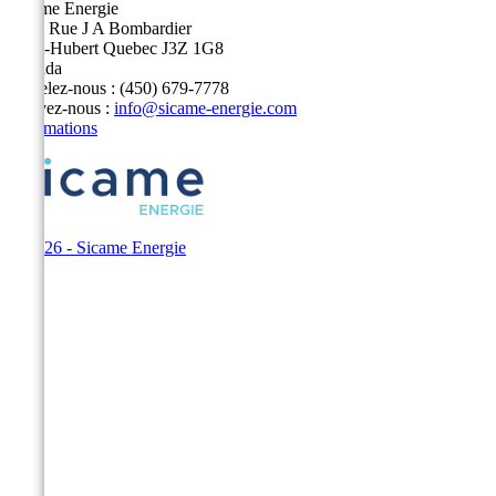
Sicame Energie
5400 Rue J A Bombardier
Saint-Hubert Quebec J3Z 1G8
Canada
Appelez-nous :
(450) 679-7778
Écrivez-nous :
info@sicame-energie.com
Informations
© 2026 - Sicame Energie