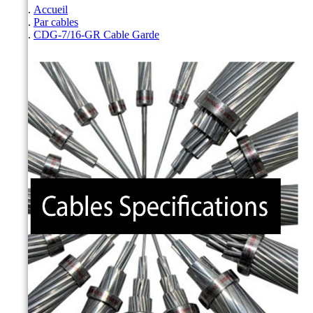
Accueil
Par cables
CDG-7/16-GR Cable Garde