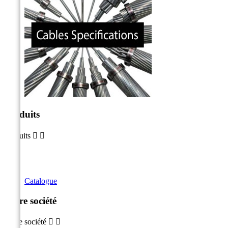
Produits
Produits


Catalogue
Notre société
Notre société

