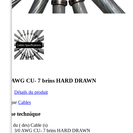



3/0 AWG CU- 7 brins HARD DRAWN
Détails du produit
Marque
Cables
Fiche technique
Nom du ( des) Cable (s)
3/0 AWG CU- 7 brins HARD DRAWN