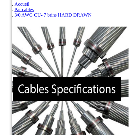
Accueil
Par cables
3/0 AWG CU- 7 brins HARD DRAWN