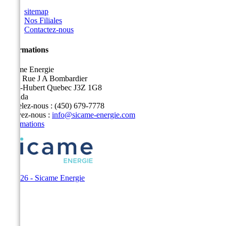
sitemap
Nos Filiales
Contactez-nous
Informations
Sicame Energie
5400 Rue J A Bombardier
Saint-Hubert Quebec J3Z 1G8
Canada
Appelez-nous :
(450) 679-7778
Écrivez-nous :
info@sicame-energie.com
Informations
© 2026 - Sicame Energie