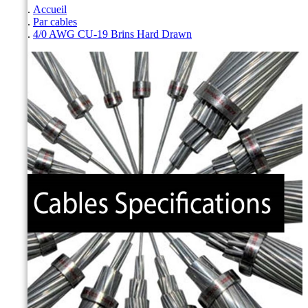
Accueil
Par cables
4/0 AWG CU-19 Brins Hard Drawn