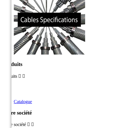
Produits
Produits


Catalogue
Notre société
Notre société

