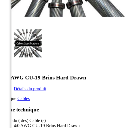



4/0 AWG CU-19 Brins Hard Drawn
Détails du produit
Marque
Cables
Fiche technique
Nom du ( des) Cable (s)
4/0 AWG CU-19 Brins Hard Drawn