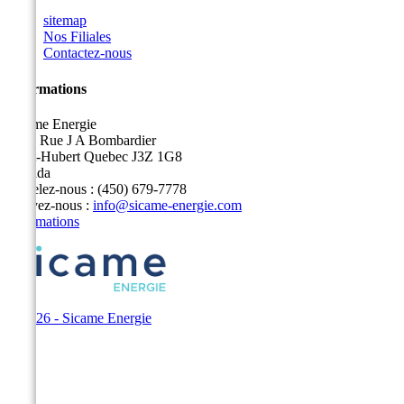
sitemap
Nos Filiales
Contactez-nous
Informations
Sicame Energie
5400 Rue J A Bombardier
Saint-Hubert Quebec J3Z 1G8
Canada
Appelez-nous :
(450) 679-7778
Écrivez-nous :
info@sicame-energie.com
Informations
© 2026 - Sicame Energie