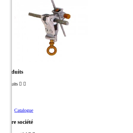
Produits
Produits


Catalogue
Notre société