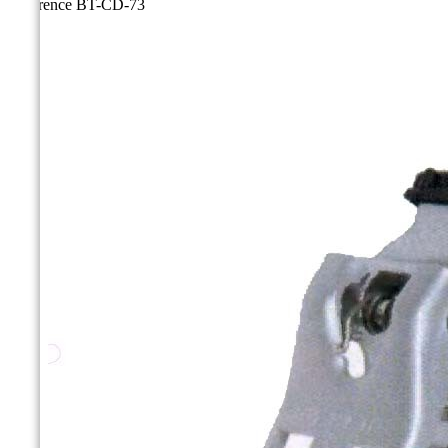
Référence
BT-CD-73