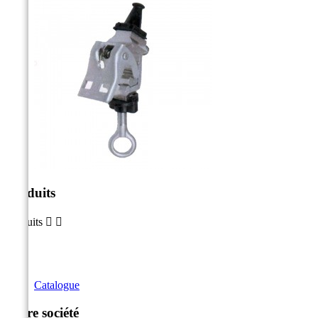
Produits
Produits


Catalogue
Notre société