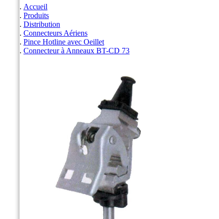
Accueil
Produits
Distribution
Connecteurs Aériens
Pince Hotline avec Oeillet
Connecteur à Anneaux BT-CD 73