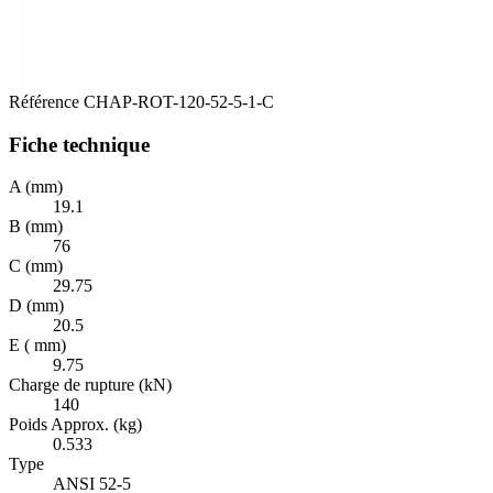
Référence
CHAP-ROT-120-52-5-1-C
Fiche technique
A (mm)
19.1
B (mm)
76
C (mm)
29.75
D (mm)
20.5
E ( mm)
9.75
Charge de rupture (kN)
140
Poids Approx. (kg)
0.533
Type
ANSI 52-5