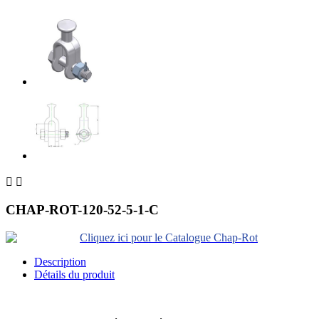


CHAP-ROT-120-52-5-1-C
Cliquez ici pour le Catalogue Chap-Rot
Description
Détails du produit