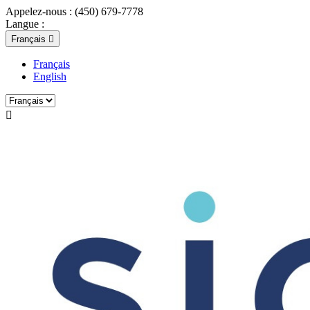
Appelez-nous :
(450) 679-7778
Langue :
Français

Français
English
