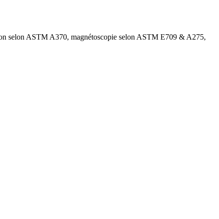
action selon ASTM A370, magnétoscopie selon ASTM E709 & A275,