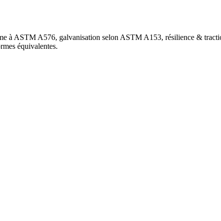
orme à ASTM A576, galvanisation selon ASTM A153, résilience & tr
rmes équivalentes.