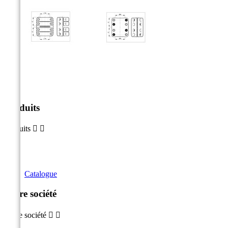
Produits
Produits


Catalogue
Notre société
Notre société

