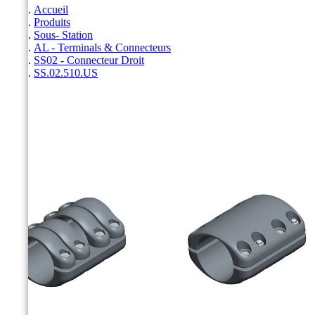
Accueil
Produits
Sous- Station
AL - Terminals & Connecteurs
SS02 - Connecteur Droit
SS.02.510.US