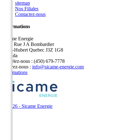
sitemap
Nos Filiales
Contactez-nous
Informations
Sicame Energie
5400 Rue J A Bombardier
Saint-Hubert Quebec J3Z 1G8
Canada
Appelez-nous :
(450) 679-7778
Écrivez-nous :
info@sicame-energie.com
Informations
© 2026 - Sicame Energie