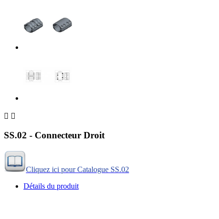


SS.02 - Connecteur Droit
Cliquez ici pour Catalogue SS.02
Détails du produit