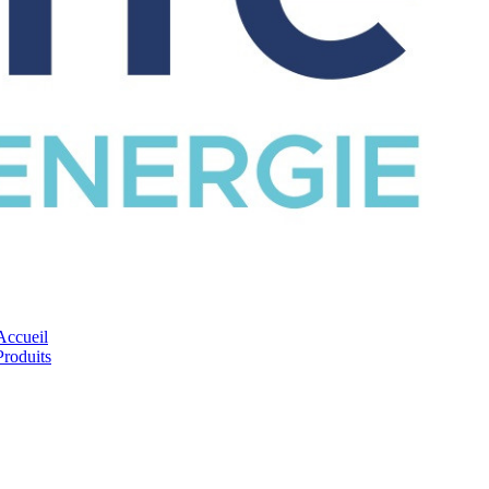
CATALOGUE
Accueil
Produits