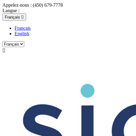
Appelez-nous :
(450) 679-7778
Langue :
Français

Français
English
