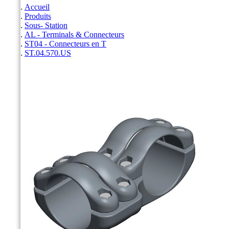
Accueil
Produits
Sous- Station
AL - Terminals & Connecteurs
ST04 - Connecteurs en T
ST.04.570.US