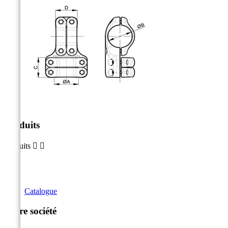
Produits
Produits


Catalogue
Notre société