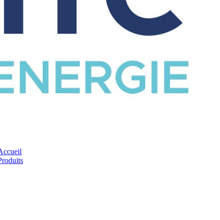
CATALOGUE
Accueil
Produits