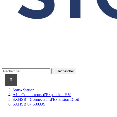

Rechercher
PRODUITS
PRODUITS / CABLES
MARQUES
Sous- Station
AL - Connecteurs d'Expansion HV
SXHSB - Connecteur d'Extension Droit
SXHSB.07.500.US