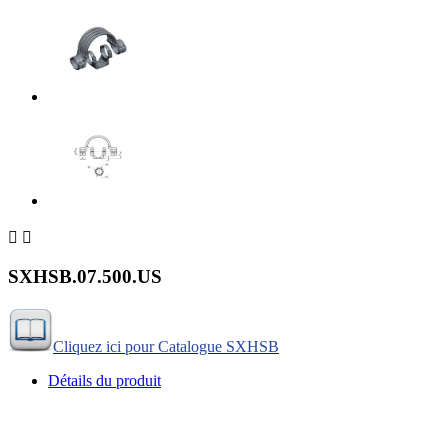


SXHSB.07.500.US
Cliquez ici pour Catalogue SXHSB
Détails du produit