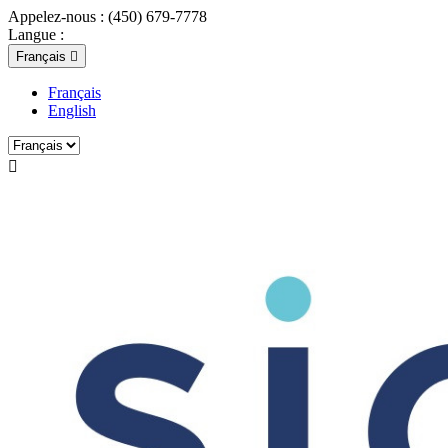
Appelez-nous :
(450) 679-7778
Langue :
Français

Français
English
