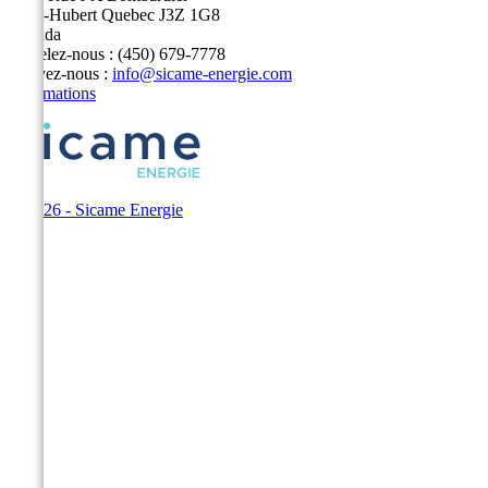
Saint-Hubert Quebec J3Z 1G8
Canada
Appelez-nous :
(450) 679-7778
Écrivez-nous :
info@sicame-energie.com
Informations
© 2026 - Sicame Energie