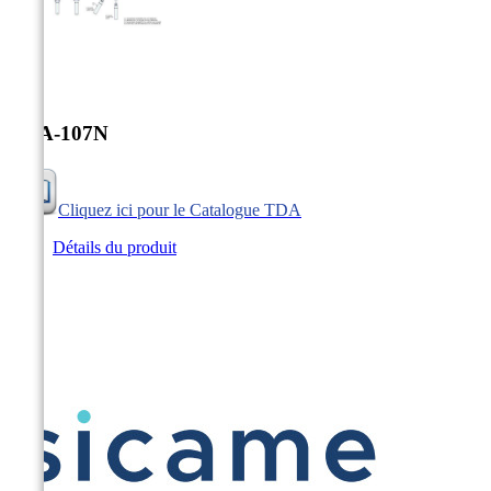


TDA-107N
Cliquez ici pour le Catalogue TDA
Détails du produit