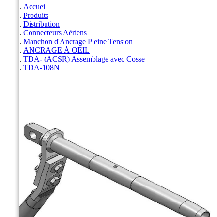
Accueil
Produits
Distribution
Connecteurs Aériens
Manchon d'Ancrage Pleine Tension
ANCRAGE À OEIL
TDA- (ACSR) Assemblage avec Cosse
TDA-108N