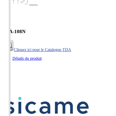


TDA-108N
Cliquez ici pour le Catalogue TDA
Détails du produit