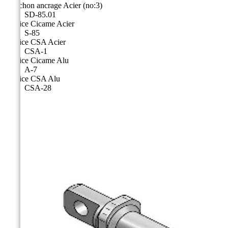
Manchon ancrage Acier (no:3)
SD-85.01
Matrice Cicame Acier
S-85
Matrice CSA Acier
CSA-1
Matrice Cicame Alu
A-7
Matrice CSA Alu
CSA-28