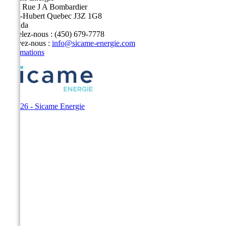
5400 Rue J A Bombardier
Saint-Hubert Quebec J3Z 1G8
Canada
Appelez-nous :
(450) 679-7778
Écrivez-nous :
info@sicame-energie.com
Informations
© 2026 - Sicame Energie