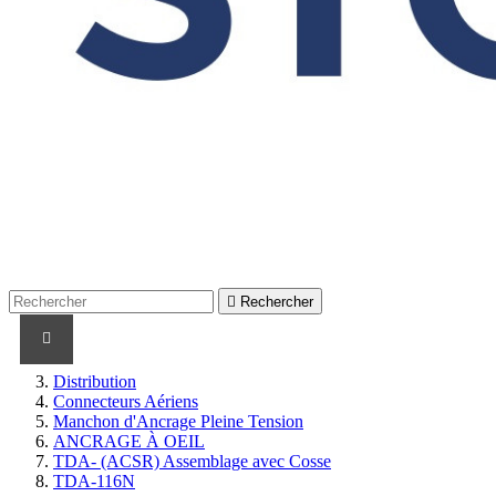

Rechercher
PRODUITS
PRODUITS / CABLES
MARQUES
Distribution
Connecteurs Aériens
Manchon d'Ancrage Pleine Tension
ANCRAGE À OEIL
TDA- (ACSR) Assemblage avec Cosse
TDA-116N