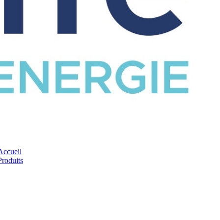
CATALOGUE
Accueil
Produits