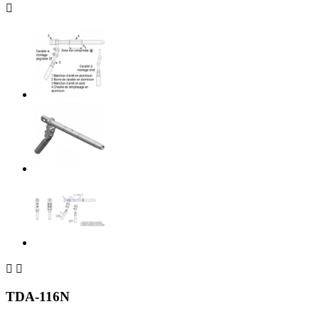



TDA-116N