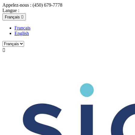
Appelez-nous :
(450) 679-7778
Langue :
Français

Français
English
