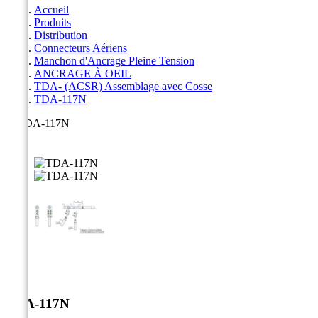
Accueil
Produits
Distribution
Connecteurs Aériens
Manchon d'Ancrage Pleine Tension
ANCRAGE À OEIL
TDA- (ACSR) Assemblage avec Cosse
TDA-117N



TDA-117N