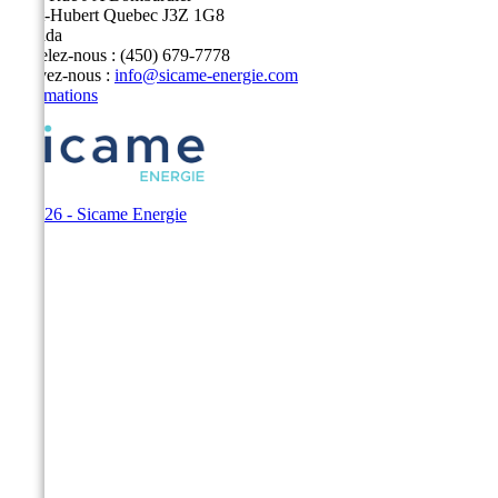
Saint-Hubert Quebec J3Z 1G8
Canada
Appelez-nous :
(450) 679-7778
Écrivez-nous :
info@sicame-energie.com
Informations
© 2026 - Sicame Energie