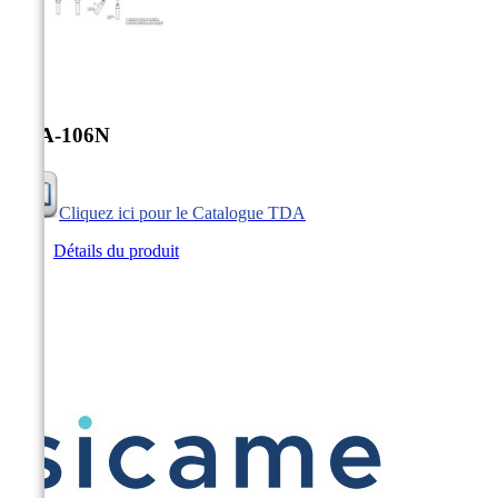


TDA-106N
Cliquez ici pour le Catalogue TDA
Détails du produit