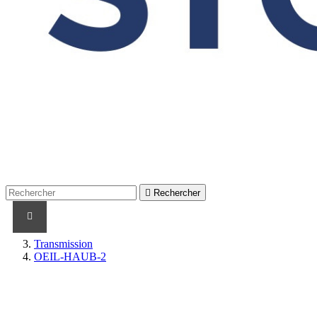

Rechercher
PRODUITS
PRODUITS / CABLES
MARQUES
Transmission
OEIL-HAUB-2