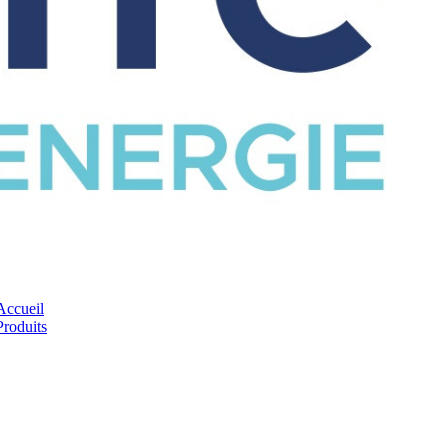
CATALOGUE
Accueil
Produits