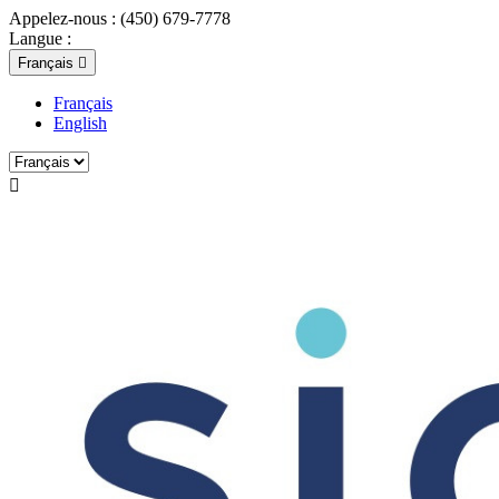
Appelez-nous :
(450) 679-7778
Langue :
Français

Français
English
