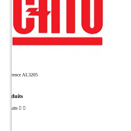
Référence
AL3205
Produits
Produits

