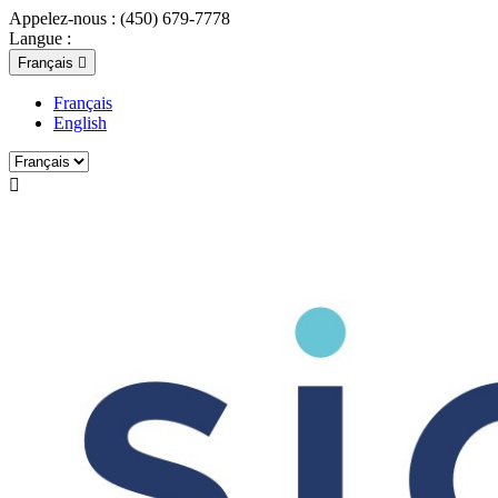
Appelez-nous :
(450) 679-7778
Langue :
Français

Français
English
