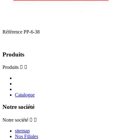
Référence
PP-6-38
Produits
Produits


Catalogue
Notre société
Notre société


sitemap
Nos Filiales