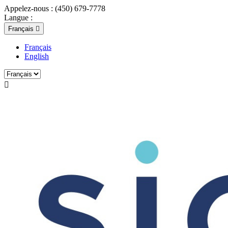
Appelez-nous :
(450) 679-7778
Langue :
Français

Français
English
