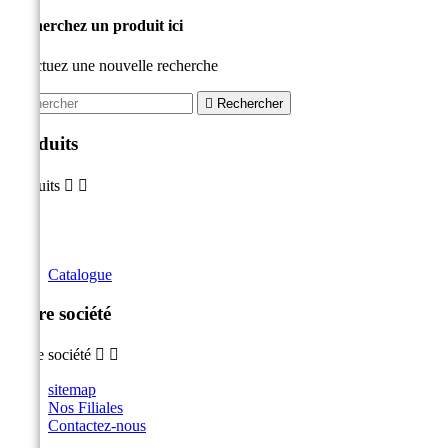
Recherchez un produit ici
Effectuez une nouvelle recherche

Rechercher
Produits
Produits


Catalogue
Notre société
Notre société


sitemap
Nos Filiales
Contactez-nous