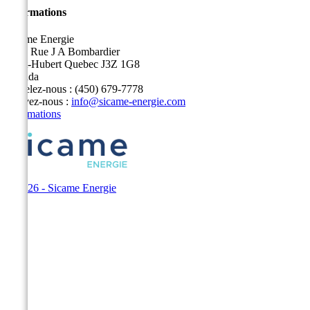
Informations
Sicame Energie
5400 Rue J A Bombardier
Saint-Hubert Quebec J3Z 1G8
Canada
Appelez-nous :
(450) 679-7778
Écrivez-nous :
info@sicame-energie.com
Informations
© 2026 - Sicame Energie