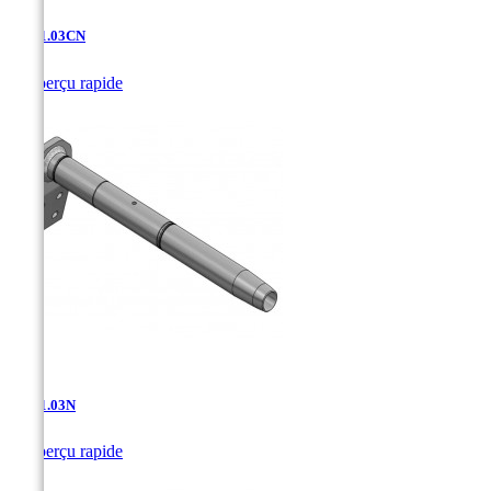
AD-11.03CN

Aperçu rapide
AD-11.03N

Aperçu rapide