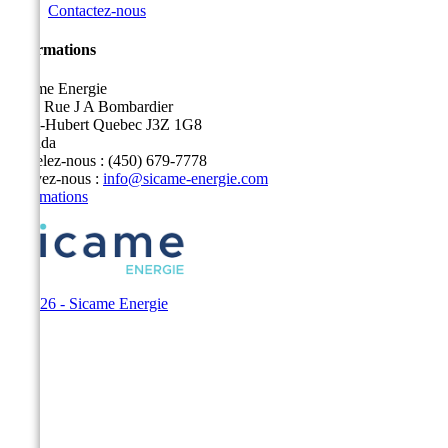
Contactez-nous
Informations
Sicame Energie
5400 Rue J A Bombardier
Saint-Hubert Quebec J3Z 1G8
Canada
Appelez-nous :
(450) 679-7778
Écrivez-nous :
info@sicame-energie.com
Informations
© 2026 - Sicame Energie