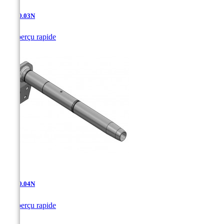
AD-10.03N

Aperçu rapide
AD-10.04N

Aperçu rapide