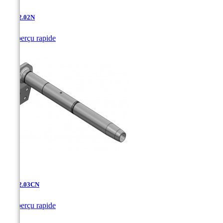
AD-12.02N

Aperçu rapide
AD-12.03CN

Aperçu rapide