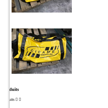
Produits
Produits

