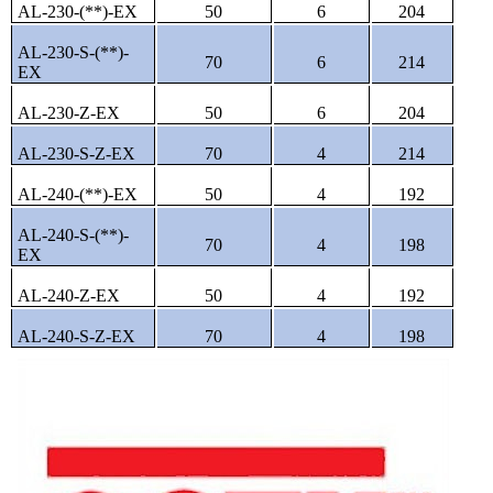
AL-230-(**)-EX
50
6
204
AL-230-S-(**)-
70
6
214
EX
AL-230-Z-EX
50
6
204
AL-230-S-Z-EX
70
4
214
AL-240-(**)-EX
50
4
192
AL-240-S-(**)-
70
4
198
EX
AL-240-Z-EX
50
4
192
AL-240-S-Z-EX
70
4
198