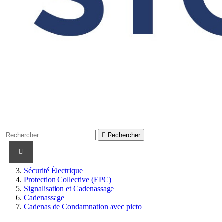

Rechercher
PRODUITS
PRODUITS / CABLES
MARQUES
Sécurité Électrique
Protection Collective (EPC)
Signalisation et Cadenassage
Cadenassage
Cadenas de Condamnation avec picto