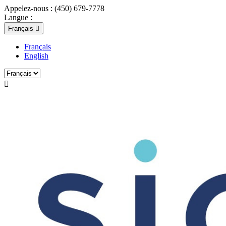
Appelez-nous :
(450) 679-7778
Langue :
Français

Français
English
