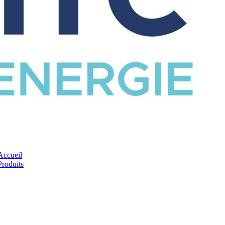
CATALOGUE
Accueil
Produits