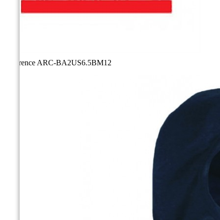
Référence
ARC-BA2US6.5BM12