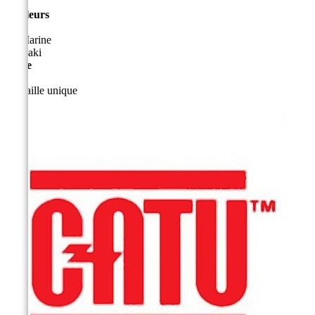
Couleurs
Marine
Kaki
Taille
Taille unique