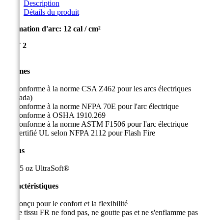
Description
Détails du produit
Estimation d'arc: 12 cal / cm²
CAT
2
Normes
Conforme à la norme CSA Z462 pour les arcs électriques
(Canada)
Conforme à la norme NFPA 70E pour l'arc électrique
Conforme à OSHA 1910.269
Conforme à la norme ASTM F1506 pour l'arc électrique
Certifié UL selon NFPA 2112 pour Flash Fire
Tissus
6,5 oz UltraSoft®
Caractéristiques
Conçu pour le confort et la flexibilité
Le tissu FR ne fond pas, ne goutte pas et ne s'enflamme pas