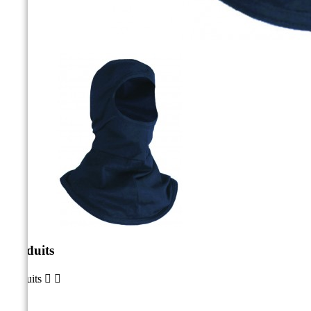
Produits
Produits

